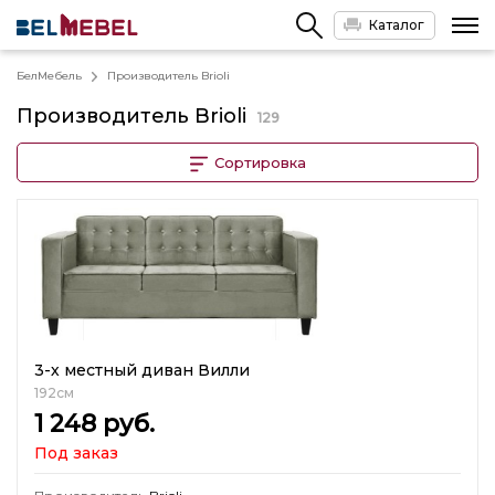
Каталог
БелМебель
Производитель Brioli
Производитель
Brioli
129
Сортировка
3-х местный диван Вилли
192см
1 248
руб.
Под заказ