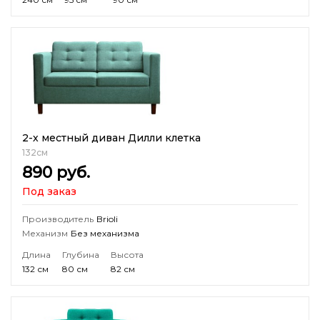
2-х местный диван Дилли клетка
132см
890
руб.
Под заказ
Производитель
Brioli
Механизм
Без механизма
Длина
Глубина
Высота
132 см
80 см
82 см