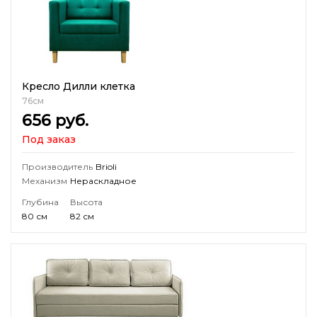
Кресло Дилли клетка
76см
656
руб.
Под заказ
Производитель
Brioli
Механизм
Нераскладное
Глубина
Высота
80 см
82 см