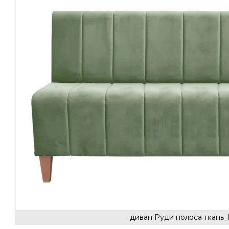
диван Руди полоса ткань_