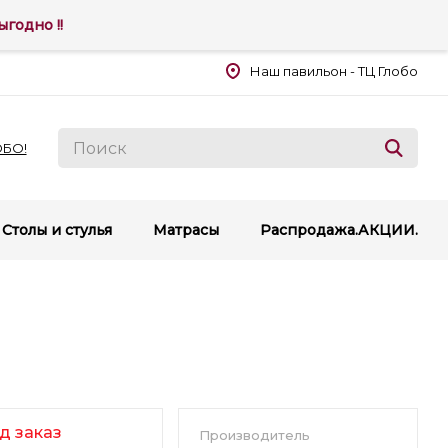
годно !!
Наш павильон - ТЦ Глобо
ОБО!
Столы и стулья
Матрасы
Распродажа.АКЦИИ.
д заказ
Производитель