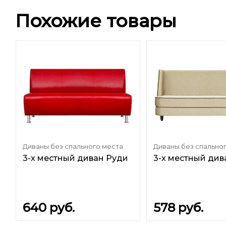
Похожие товары
Диваны без спального места
Диваны без спально
3-х местный диван Руди
3-х местный див
640
руб.
578
руб.