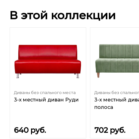
В этой коллекции
Диваны без спального места
Диваны без спально
3-х местный диван Руди
3-х местный див
полоса
640
руб.
702
руб.