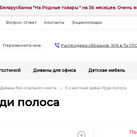
Беларусбанка "На Родные товары " на 36 месяцев. Очень вы
Вопрос-Ответ
Контакты
Энциклопедия
Перезвоните мне
Распродажа образцов -10% в ТЦ ГЛ
гостиной
Диваны для офиса
Детская мебель
Диваны без спального места
3-х местный диван Руди полоса
уди полоса
По