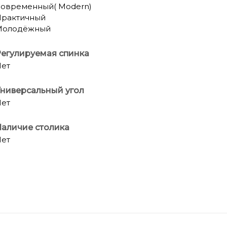
овременный( Modern)
рактичный
Молодёжный
егулируемая спинка
ет
ниверсальный угол
ет
аличие столика
ет