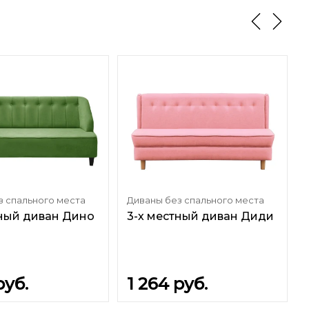
з спального места
Диваны без спального места
тный диван Дино
3-х местный диван Диди
руб.
1 264
руб.