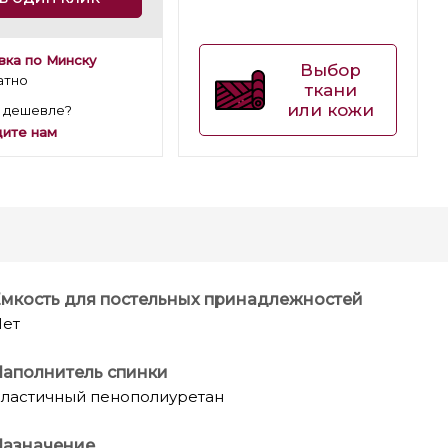
вка по Минску
Выбор
атно
ткани
или кожи
 дешевле?
ите нам
мкость для постельных принадлежностей
ет
аполнитель спинки
ластичный пенополиуретан
Назначение