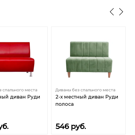
з спального места
Диваны без спального места
тный диван Руди
2-х местный диван Руди
полоса
уб.
546
руб.