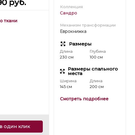
90
руб.
Коллекция
Сандро
о ткани
Механизм трансформации
Еврокнижка
Размеры
Длина
Глубина
230 см
100 см
Размеры спального
места
Ширина
Длина
145 см
200 см
Смотреть подробнее
в один клик