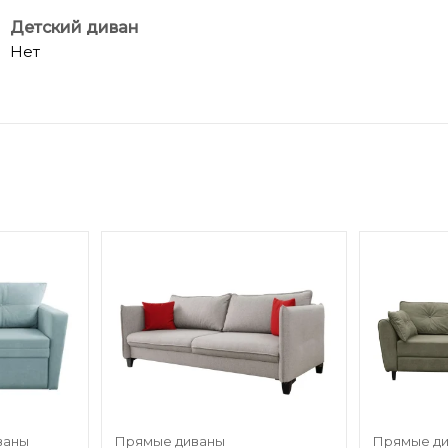
Детский диван
Нет
ваны
Прямые диваны
Прямые д