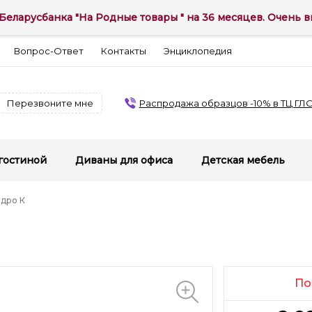
Беларусбанка "На Родные товары " на 36 месяцев. Очень вы
Вопрос-Ответ
Контакты
Энциклопедия
Перезвоните мне
Распродажа образцов -10% в ТЦ ГЛ
гостиной
Диваны для офиса
Детская мебель
дро К
По