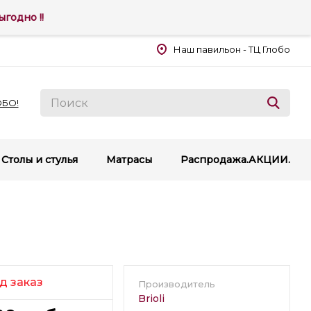
годно !!
Наш павильон - ТЦ Глобо
ОБО!
Столы и стулья
Матрасы
Распродажа.АКЦИИ.
д заказ
Производитель
Brioli