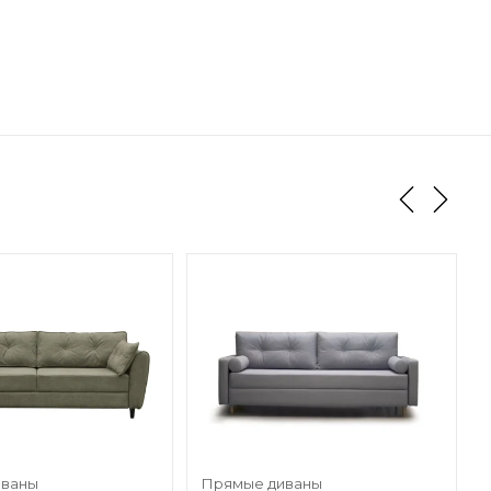
иваны
Прямые диваны