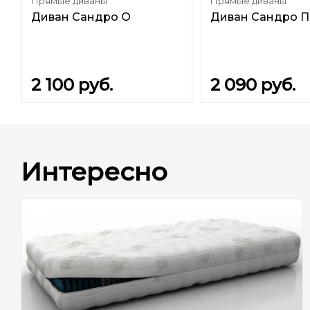
Прямые диваны
Прямые диваны
Диван Сандро О
Диван Сандро П
2 100
руб.
2 090
руб.
Интересно