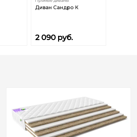
Прямые диваны
Диван Сандро К
2 090
руб.