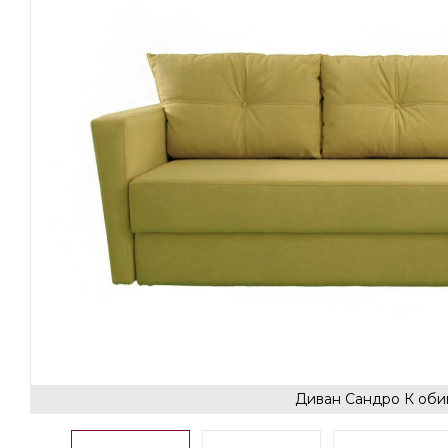
Диван Сандро К оби