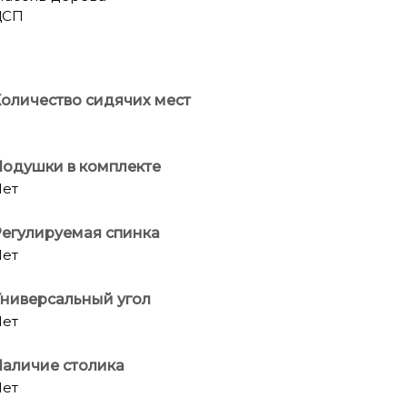
ДСП
оличество сидячих мест
одушки в комплекте
ет
егулируемая спинка
ет
ниверсальный угол
ет
аличие столика
ет