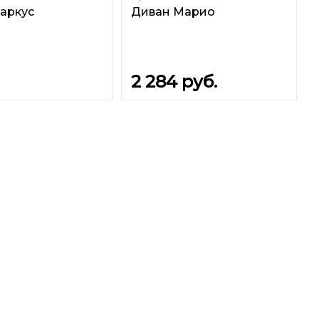
аркус
Диван Марио
2 284
руб.