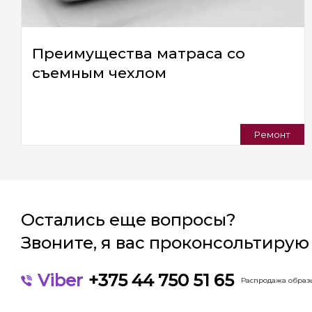
Преимущества матраса со
съемным чехлом
Ремонт
Остались еще вопросы?
Звоните, я вас проконсольтирую
Viber
+375 44 750 51 65
Распродажа образц