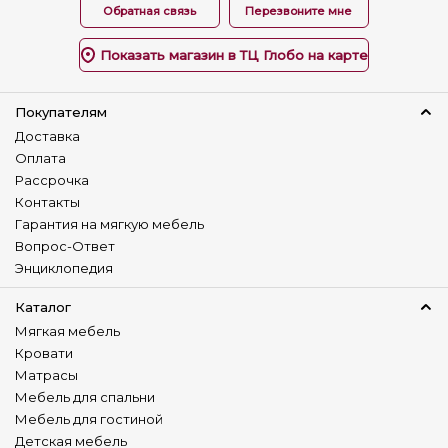
Обратная связь
Перезвоните мне
Наличие столика
Нет
Показать магазин в ТЦ Глобо на карте
Детский диван
Нет
Покупателям
Доставка
Оплата
Рассрочка
Контакты
Гарантия на мягкую мебель
Вопрос-Ответ
Энциклопедия
Каталог
Мягкая мебель
Кровати
Матрасы
Мебель для спальни
Мебель для гостиной
Детская мебель