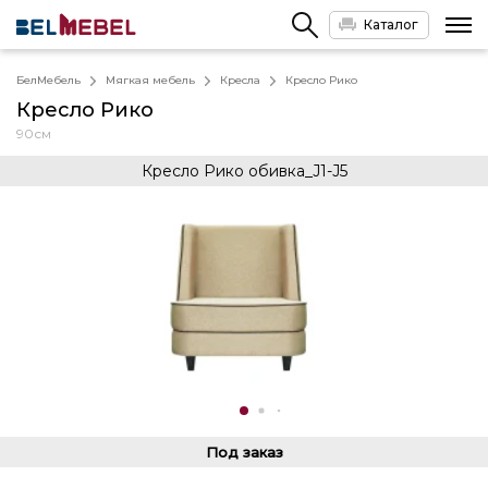
Каталог
БелМебель
Мягкая мебель
Кресла
Кресло Рико
Кресло Рико
90см
Кресло Рико обивка_J1-J5
Под заказ