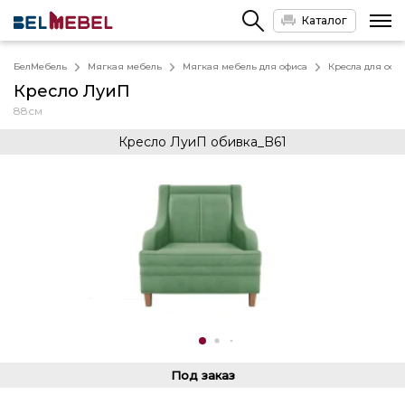
Каталог
БелМебель
Мягкая мебель
Мягкая мебель для офиса
Кресла для офи
Кресло ЛуиП
88см
Кресло ЛуиП обивка_B61
Под заказ