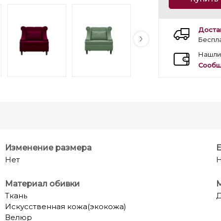
Доста
Беспл
Нашли
Сообщ
Изменение размера
Е
Нет
Н
Материал обивки
М
Ткань
Искусственная кожа(экокожа)
Велюр