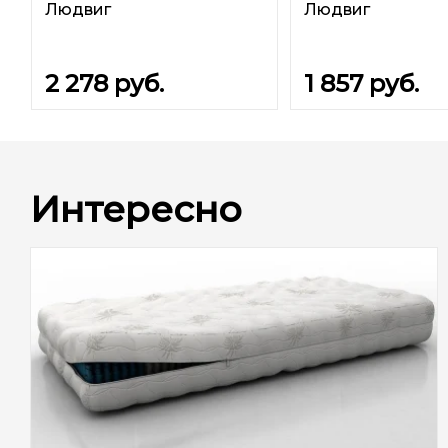
Людвиг
Людвиг
2 278
руб.
1 857
руб.
Интересно