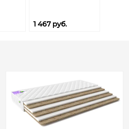
1 467
руб.