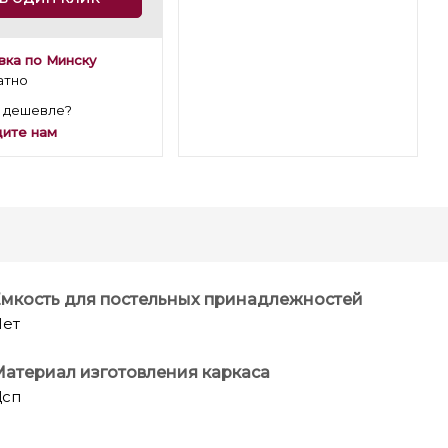
вка по Минску
атно
 дешевле?
ите нам
мкость для постельных принадлежностей
ет
атериал изготовления каркаса
Дсп