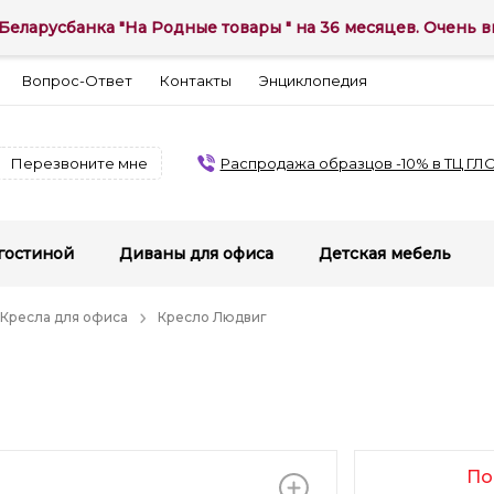
Беларусбанка "На Родные товары " на 36 месяцев. Очень вы
Вопрос-Ответ
Контакты
Энциклопедия
Перезвоните мне
Распродажа образцов -10% в ТЦ ГЛ
гостиной
Диваны для офиса
Детская мебель
Кресла для офиса
Кресло Людвиг
По