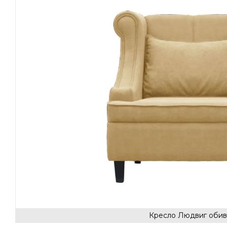
Кресло Людвиг обив