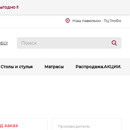
годно !!
Наш павильон - ТЦ Глобо
ОБО!
Столы и стулья
Матрасы
Распродажа.АКЦИИ.
д заказ
Производитель