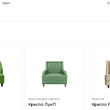
Нет
Н
Кресла для офиса
Кресла
Кресло ЛуиП
Кресло 