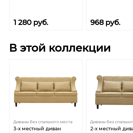
1 280
руб.
968
руб.
В этой коллекции
Диваны без спального места
Диваны без спально
3-х местный диван
2-х местный див