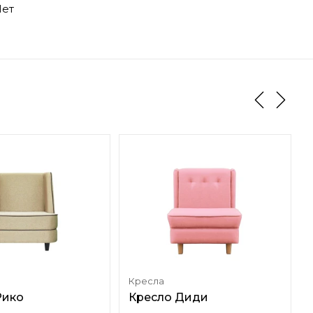
ет
Кресла
Рико
Кресло Диди