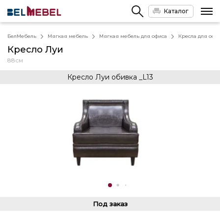
Каталог
БелМебель
Мягкая мебель
Мягкая мебель для офиса
Кресла для офи
Кресло Луи
88см
Кресло Луи обивка _L13
Под заказ