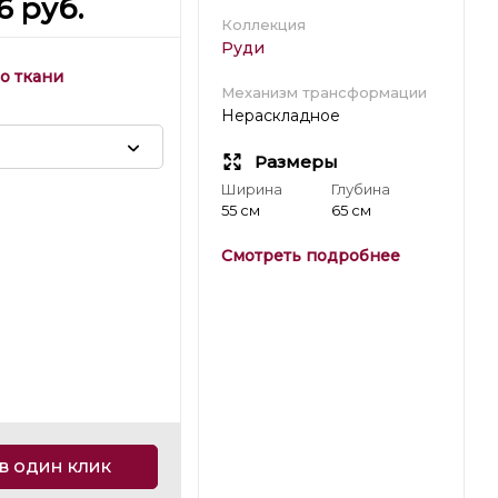
6
руб.
Коллекция
Руди
о ткани
Механизм трансформации
Нераскладное
Размеры
Ширина
Глубина
55 см
65 см
Смотреть подробнее
в один клик