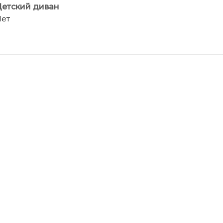
етский диван
ет