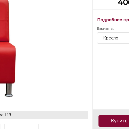
40
Подробнее пр
Варианты
:
Кресло
а L19
Купить 