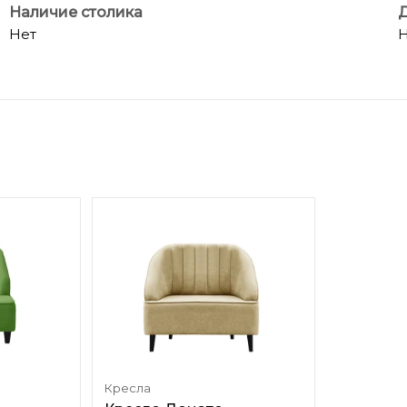
Наличие столика
Д
Нет
Н
Кресла