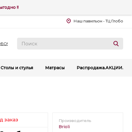
годно !!
Наш павильон - ТЦ Глобо
ОБО!
Столы и стулья
Матрасы
Распродажа.АКЦИИ.
д заказ
Производитель
Brioli