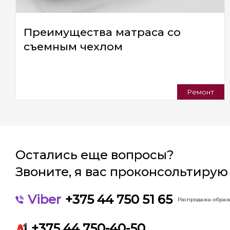
Преимущества матраса со
съемным чехлом
Ремонт
Остались еще вопросы?
Звоните, я вас проконсольтирую
Viber
+375 44 750 51 65
Распродажа образц
+375 44 750-40-50