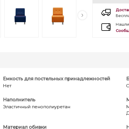
Доста
Беспл
Нашли
Сообщ
Емкость для постельных принадлежностей
Нет
О
Наполнитель
М
Эластичный пенополиуретан
М
Материал обивки