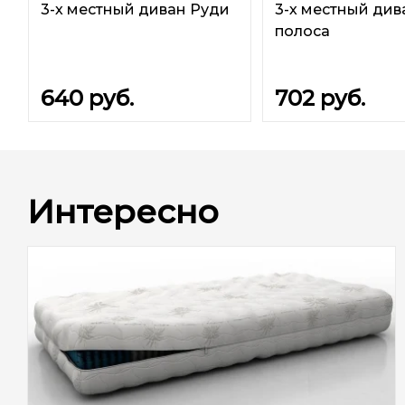
3-х местный диван Руди
3-х местный див
полоса
640
руб.
702
руб.
Интересно