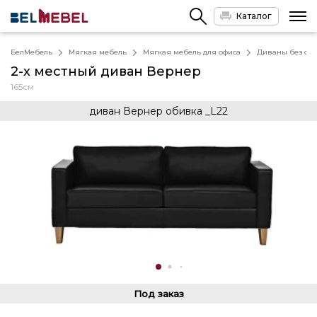
Каталог
БелМебель
Мягкая мебель
Мягкая мебель для офиса
Диваны без спа
2-х местный диван Вернер
165см
диван Вернер обивка _L22
Под заказ