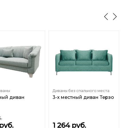
иваны
Диваны без спального места
тный диван
3-х местный диван Терзо
.
руб.
1 264
руб.