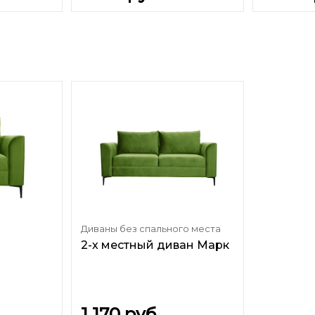
Диваны без спального места
2-х местный диван Марк
1 170
руб.