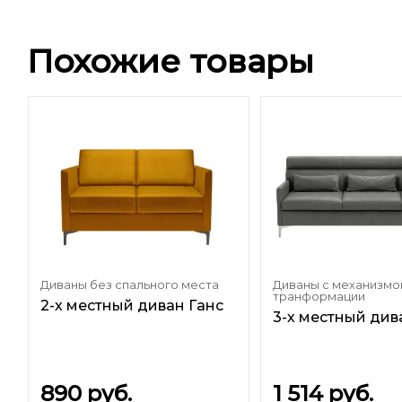
Похожие товары
Диваны без спального места
Диваны с механизмо
транформации
о
2-х местный диван Ганс
3-х местный див
890
руб.
1 514
руб.