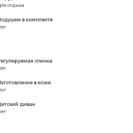
ля отдыха
одушки в комплекте
ет
егулируемая спинка
ет
зготовление в коже
ет
етский диван
ет