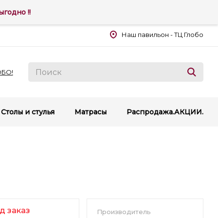
годно !!
Наш павильон - ТЦ Глобо
ОБО!
Столы и стулья
Матрасы
Распродажа.АКЦИИ.
д заказ
Производитель