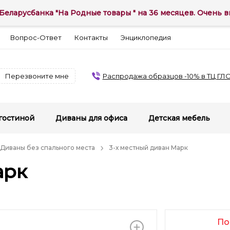
Беларусбанка "На Родные товары " на 36 месяцев. Очень вы
Вопрос-Ответ
Контакты
Энциклопедия
Перезвоните мне
Распродажа образцов -10% в ТЦ ГЛ
гостиной
Диваны для офиса
Детская мебель
Диваны без спального места
3-х местный диван Марк
арк
По