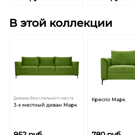
В этой коллекции
Диваны без спального места
Кресло Марк
3-х местный диван Марк
952
руб.
780
руб.