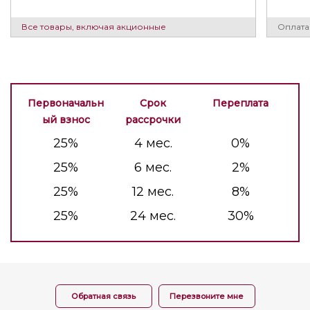
Все товары, включая акционные
Оплата
Первоначальн
Срок
Переплата
ый взнос
рассрочки
25
%
4
мес.
0
%
25
%
6
мес.
2
%
25
%
12
мес.
8
%
25
%
24
мес.
30
%
Обратная связь
Перезвоните мне