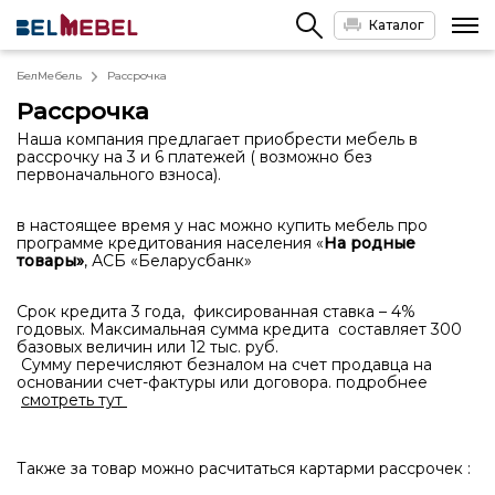
Каталог
БелМебель
Рассрочка
Рассрочка
Наша компания предлагает приобрести мебель в
рассрочку на 3 и 6 платежей ( возможно без
первоначального взноса).
в настоящее время у нас можно купить мебель про
программе кредитования населения «
На родные
товары»
, АСБ «Беларусбанк»
Срок кредита 3 года, фиксированная ставка – 4%
годовых. Максимальная сумма кредита составляет 300
базовых величин или 12 тыс. руб.
Сумму перечисляют безналом на счет продавца на
основании счет-фактуры или договора. подробнее
смотреть тут
Также за товар можно расчитаться картарми рассрочек :