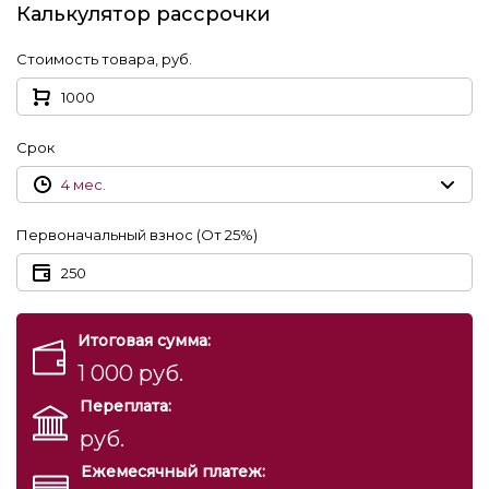
Калькулятор рассрочки
Стоимость товара
,
руб.
Срок
4
мес.
Первоначальный взнос
(
От
25%)
Итоговая сумма
:
1 000
руб.
Переплата
:
руб.
Ежемесячный платеж
: