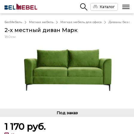
Каталог
БелМебель
Мягкая мебель
Мягкая мебель для офиса
Диваны без спа
2-х местный диван Марк
180см
Под заказ
1 170
руб.