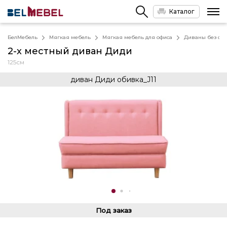
Каталог
БелМебель
Мягкая мебель
Мягкая мебель для офиса
Диваны без спа
2-х местный диван Диди
125см
диван Диди обивка_J11
Под заказ