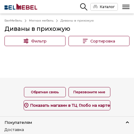
Каталог
БелМебель
Мягкая мебель
Диваны в прихожую
Диваны в прихожую
Фильтр
Сортировка
Обратная связь
Перезвоните мне
Показать магазин в ТЦ Глобо на карте
Покупателям
Доставка