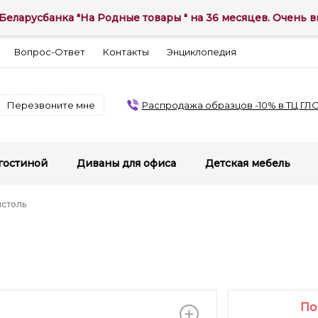
Беларусбанка "На Родные товары " на 36 месяцев. Очень вы
Вопрос-Ответ
Контакты
Энциклопедия
Перезвоните мне
Распродажа образцов -10% в ТЦ ГЛ
гостиной
Диваны для офиса
Детская мебель
истоль
По