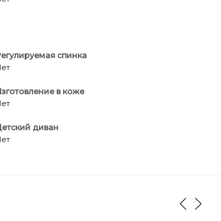
егулируемая спинка
ет
зготовление в коже
ет
етский диван
ет