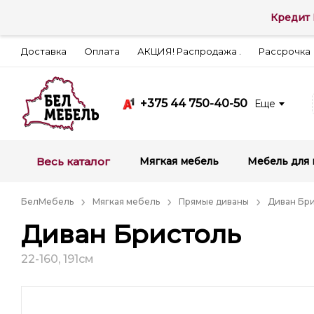
Кредит 
Доставка
Оплата
АКЦИЯ! Распродажа .
Рассрочка
+375 44 750-40-50
Еще
Весь каталог
Мягкая мебель
Мебель для 
БелМебель
Мягкая мебель
Прямые диваны
Диван Бр
Диван Бристоль
22-160, 191см