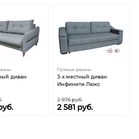
иваны
Прямые диваны
тный диван
3-х местный диван
Инфинити Люкс
.
2 976
руб.
руб.
2 581
руб.