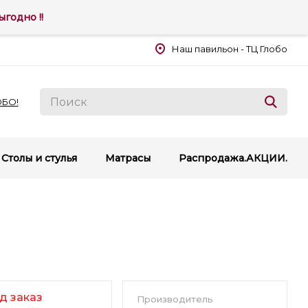
годно !!
Наш павильон - ТЦ Глобо
ОБО!
Столы и стулья
Матрасы
Распродажа.АКЦИИ.
д заказ
Производитель