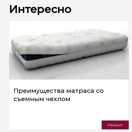
Интересно
Преимущества матраса со
съемным чехлом
Ремонт