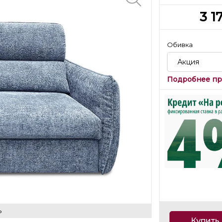
3 1
Обивка
Акция
Подробнее пр
ь
Купить 