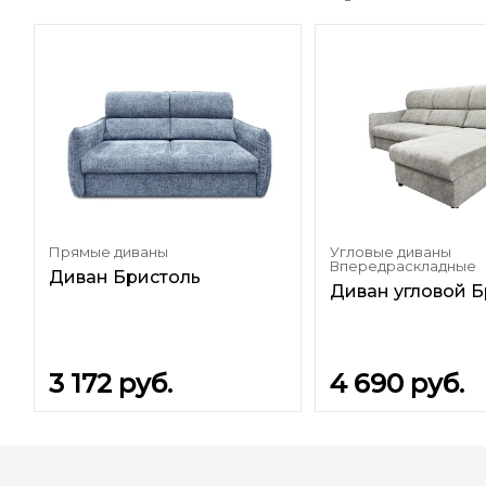
Прямые диваны
Угловые диваны
Впередраскладные
Диван Бристоль
Диван угловой Б
3 172
руб.
4 690
руб.