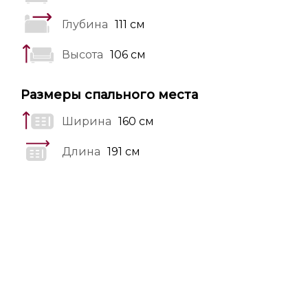
Глубина
111 см
Высота
106 см
Размеры спального места
Ширина
160 см
Длина
191 см