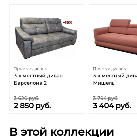
Прямые диваны
Прямые диваны
3-х местный диван
3-х местный див
Барселона 2
Мишель
3 620
руб.
3 794
руб.
2 850
руб.
3 404
руб.
В этой коллекции