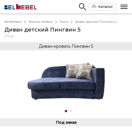
Каталог
БелМебель
Мягкая мебель
Тахты
Диван детский Пингвин 5
Диван детский Пингвин 5
171см
Диван-кровать Пингвин 5
Под заказ