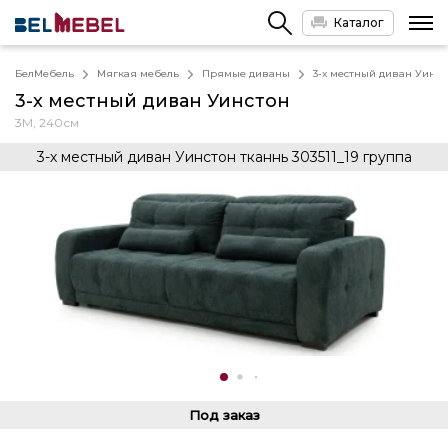
Каталог
БелМебель
Мягкая мебель
Прямые диваны
3-х местный диван Уинст
3-х местный диван Уинстон
3М, 240см
3-х местный диван Уинстон тканнь 303511_19 группа
Под заказ