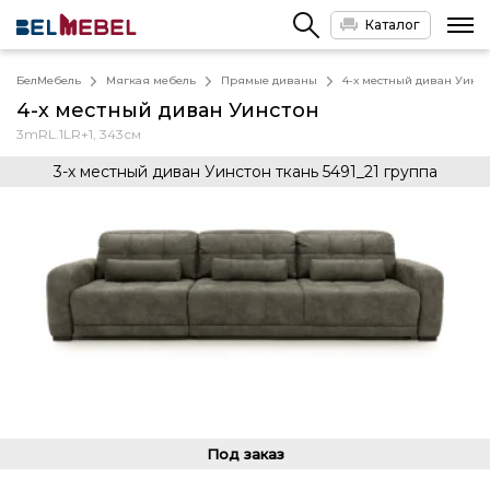
Каталог
БелМебель
Мягкая мебель
Прямые диваны
4-х местный диван Уинс
4-х местный диван Уинстон
3mRL.1LR+1, 343см
3-х местный диван Уинстон ткань 5491_21 группа
Под заказ