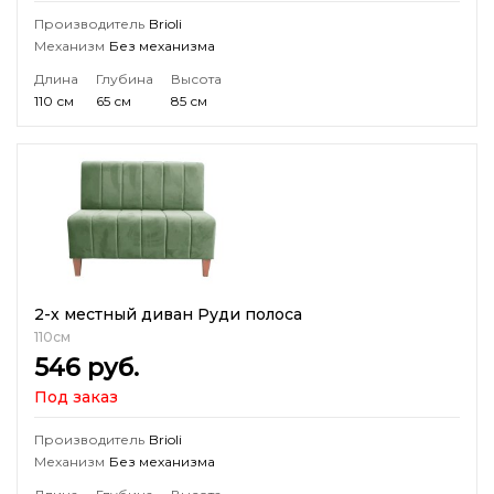
Производитель
Brioli
Механизм
Без механизма
Длина
Глубина
Высота
110 см
65 см
85 см
2-х местный диван Руди полоса
110см
546
руб.
Под заказ
Производитель
Brioli
Механизм
Без механизма