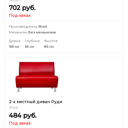
702
руб.
Под заказ
Производитель
Brioli
Механизм
Без механизма
Длина
Глубина
Высота
165 см
65 см
85 см
2-х местный диван Руди
110см
484
руб.
Под заказ