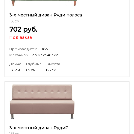
3-х местный диван Руди полоса
165см
702
руб.
Под заказ
Производитель
Brioli
Механизм
Без механизма
Длина
Глубина
Высота
165 см
65 см
85 см
3-х местный диван РудиР
165см