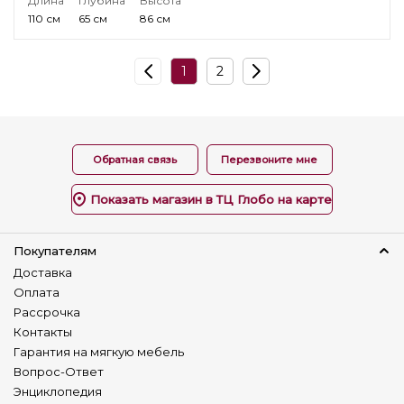
Длина
Глубина
Высота
110 см
65 см
86 см
1
2
Обратная связь
Перезвоните мне
Показать магазин в ТЦ Глобо на карте
Покупателям
Доставка
Оплата
Рассрочка
Контакты
Гарантия на мягкую мебель
Вопрос-Ответ
Энциклопедия