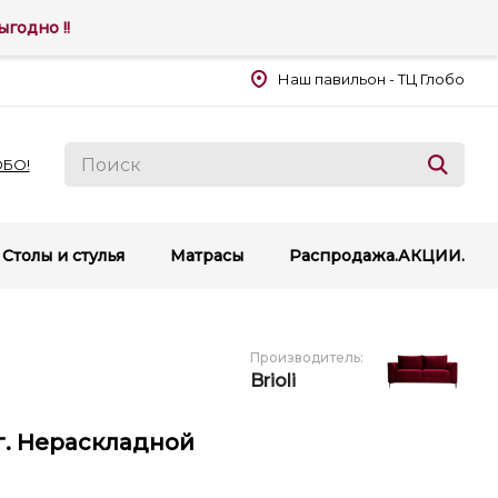
годно !!
Наш павильон - ТЦ Глобо
ОБО!
Столы и стулья
Матрасы
Распродажа.АКЦИИ.
Производитель
:
Brioli
г. Нераскладной