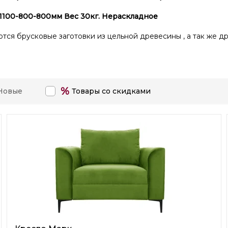
 1100-800-800мм Вес 30кг. Нераскладное
ются брусковые заготовки из цельной древесины , а так же д
%
Новые
Товары со скидками