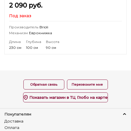
2 090
руб.
Под заказ
Производитель
Brioli
Механизм
Еврокнижка
Длина
Глубина
Высота
230 см
100 см
90 см
Обратная связь
Перезвоните мне
Показать магазин в ТЦ Глобо на карте
Покупателям
Доставка
Оплата