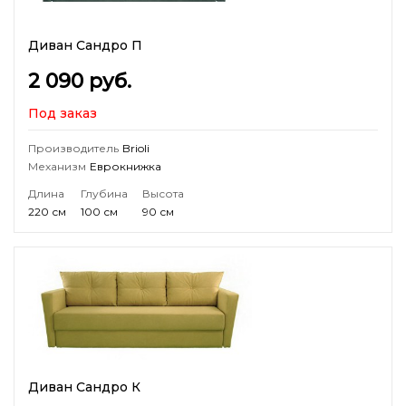
Диван Сандро П
2 090
руб.
Под заказ
Производитель
Brioli
Механизм
Еврокнижка
Длина
Глубина
Высота
220 см
100 см
90 см
Диван Сандро К