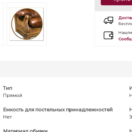
Доста
Беспл
Нашли
Сообщ
Тип
Прямой
Н
Емкость для постельных принадлежностей
Нет
Э
Материал обивки
Н