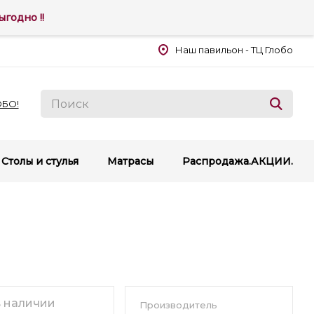
годно !!
Наш павильон - ТЦ Глобо
ОБО!
Столы и стулья
Матрасы
Распродажа.АКЦИИ.
в наличии
Производитель