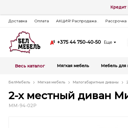
Кредит 
Доставка
Оплата
АКЦИЯ! Распродажа .
Рассрочка
+375 44 750-40-50
Еще
Весь каталог
Мягкая мебель
Мебель для 
БелМебель
Мягкая мебель
Малогабаритные диваны
2-х местный диван М
ММ-94-02Р