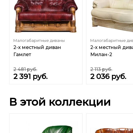
Малогабаритные диваны
Малогабаритные ди
2-х местный диван
2-х местный див
Гамлет
Милан-2
2 481
руб.
2 113
руб.
2 391
руб.
2 036
руб.
В этой коллекции