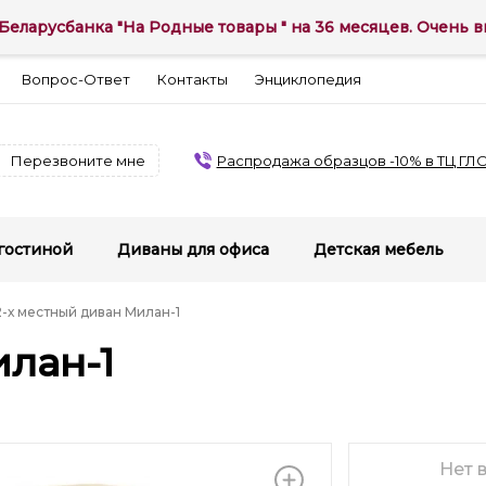
Беларусбанка "На Родные товары " на 36 месяцев. Очень вы
Вопрос-Ответ
Контакты
Энциклопедия
Перезвоните мне
Распродажа образцов -10% в ТЦ ГЛ
гостиной
Диваны для офиса
Детская мебель
2-х местный диван Милан-1
илан-1
Нет 