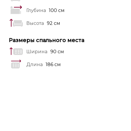
Глубина
100 см
Высота
92 см
Размеры спального места
Ширина
90 см
Длина
186 см