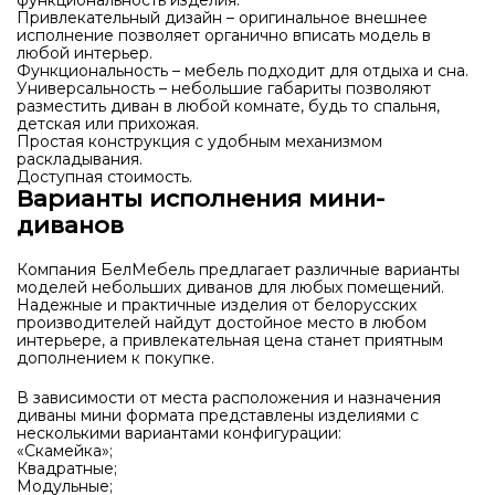
функциональность изделия.
Привлекательный дизайн – оригинальное внешнее
исполнение позволяет органично вписать модель в
любой интерьер.
Функциональность – мебель подходит для отдыха и сна.
Универсальность – небольшие габариты позволяют
разместить диван в любой комнате, будь то спальня,
детская или прихожая.
Простая конструкция с удобным механизмом
раскладывания.
Доступная стоимость.
Варианты исполнения мини-
диванов
Компания БелМебель предлагает различные варианты
моделей небольших диванов для любых помещений.
Надежные и практичные изделия от белорусских
производителей найдут достойное место в любом
интерьере, а привлекательная цена станет приятным
дополнением к покупке.
В зависимости от места расположения и назначения
диваны мини формата представлены изделиями с
несколькими вариантами конфигурации:
«Скамейка»;
Квадратные;
Модульные;