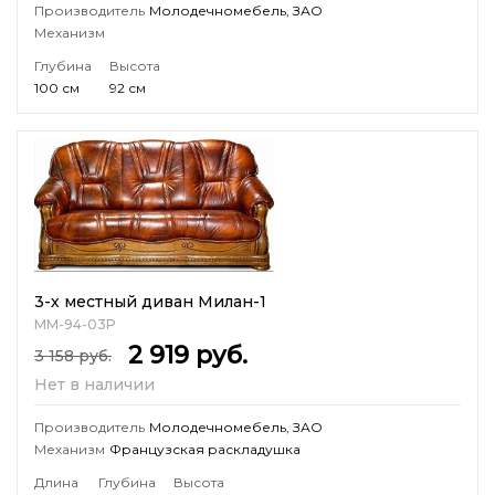
Производитель
Молодечномебель, ЗАО
Механизм
Глубина
Высота
100 см
92 см
3-х местный диван Милан-1
ММ-94-03Р
2 919
руб.
3 158
руб.
Нет в наличии
Производитель
Молодечномебель, ЗАО
Механизм
Французская раскладушка
Длина
Глубина
Высота