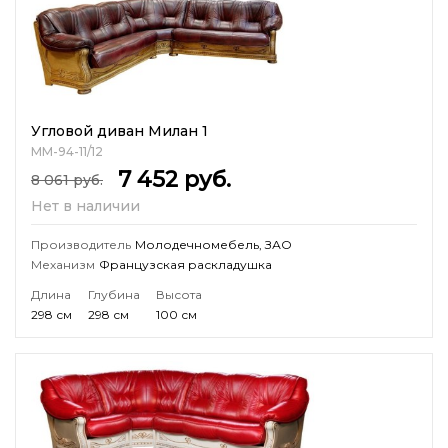
Угловой диван Милан 1
ММ-94-11/12
7 452
руб.
8 061
руб.
Нет в наличии
Производитель
Молодечномебель, ЗАО
Механизм
Французская раскладушка
Длина
Глубина
Высота
298 см
298 см
100 см