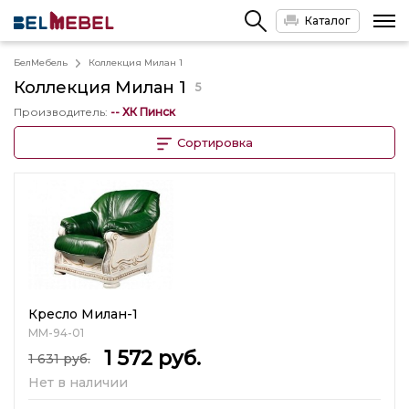
Каталог
БелМебель
Коллекция Милан 1
Коллекция
Милан 1
5
Производитель
:
-- ХК Пинск
Сортировка
Кресло Милан-1
ММ-94-01
1 572
руб.
1 631
руб.
Нет в наличии