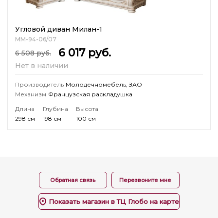
Угловой диван Милан-1
ММ-94-06/07
6 017
руб.
6 508
руб.
Нет в наличии
Производитель
Молодечномебель, ЗАО
Механизм
Французская раскладушка
Длина
Глубина
Высота
298 см
198 см
100 см
Обратная связь
Перезвоните мне
Показать магазин в ТЦ Глобо на карте