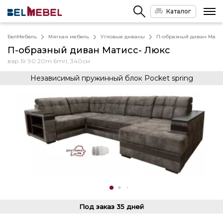
Каталог
БелМебель
Мягкая мебель
Угловые диваны
П-образный диван Матис
П-образный диван Матисс- Люкс
вар.1lr.90.20m.6mrl, 340см
Независимый пружинный блок Pocket spring
Под заказ
35 дней