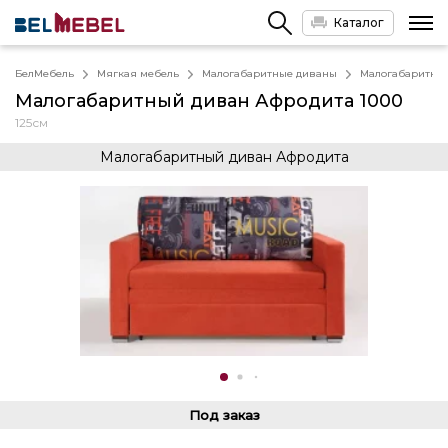
Каталог
БелМебель
Мягкая мебель
Малогабаритные диваны
Малогабаритный
Малогабаритный диван Афродита 1000
125см
Малогабаритный диван Афродита
Под заказ