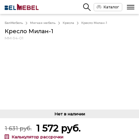
Каталог
БелМебель
Мягкая мебель
Кресла
Кресло Милан-1
Кресло Милан-1
ММ-94-01
Нет в наличии
1 572
руб.
1 631
руб.
Калькулятор рассрочки