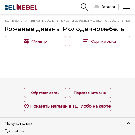
Каталог
БелМебель
Мягкая мебель
Диваны фабрики Молодечномебель
Кожа
Кожаные диваны Молодечномебель
Фильтр
Сортировка
Обратная связь
Перезвоните мне
Показать магазин в ТЦ Глобо на карте
Покупателям
Доставка