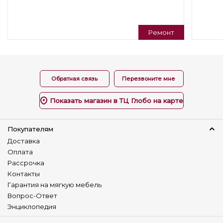
Изготовление в коже
Да
Наличие столика
Ремонт
Нет
Детский диван
Нет
Обратная связь
Перезвоните мне
Показать магазин в ТЦ Глобо на карте
Покупателям
Доставка
Оплата
Рассрочка
Контакты
Гарантия на мягкую мебель
Вопрос-Ответ
Энциклопедия