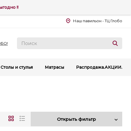
годно !!
Наш павильон - ТЦ Глобо
ОБО!
Столы и стулья
Матрасы
Распродажа.АКЦИИ.
Открыть фильтр