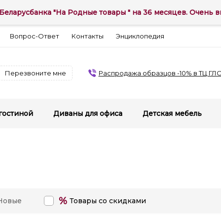
Беларусбанка "На Родные товары " на 36 месяцев. Очень вы
Вопрос-Ответ
Контакты
Энциклопедия
Перезвоните мне
Распродажа образцов -10% в ТЦ ГЛ
гостиной
Диваны для офиса
Детская мебель
%
Новые
Товары со скидками