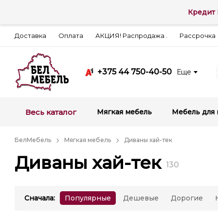
Кредит 
Доставка
Оплата
АКЦИЯ! Распродажа .
Рассрочка
+375 44 750-40-50
Еще
Весь каталог
Мягкая мебель
Мебель для 
БелМебель
Мягкая мебель
Диваны хай-тек
Диваны хай-тек
130
Сначала
:
Популярные
Дешевые
Дорогие