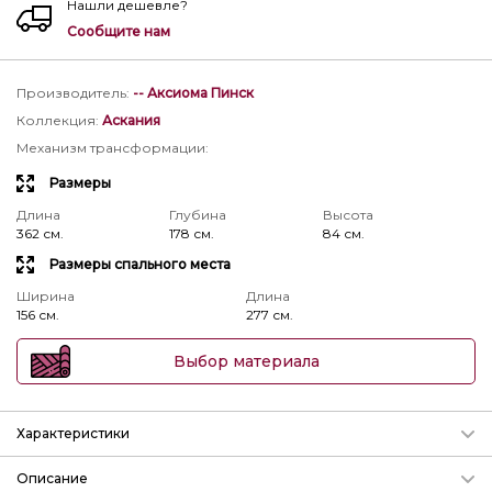
Нашли дешевле?
Сообщите нам
Производитель
:
-- Аксиома Пинск
Коллекция
:
Аскания
Механизм трансформации
:
Размеры
Длина
Глубина
Высота
362 см.
178 см.
84 см.
Размеры спального места
Ширина
Длина
156 см.
277 см.
Выбор материала
Характеристики
Механизм трансформации
Описание
Подробнее о механизмах