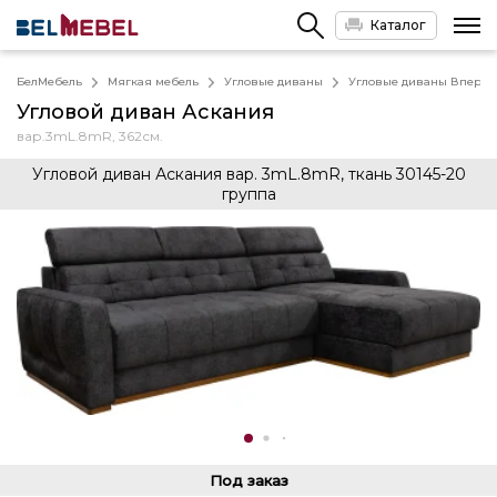
Каталог
БелМебель
Мягкая мебель
Угловые диваны
Угловые диваны Вперед
Угловой диван Аскания
вар.3mL.8mR, 362см.
Угловой диван Аскания вар. 3mL.8mR, ткань 30145-20
группа
Под заказ