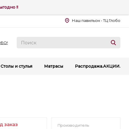
годно !!
Наш павильон - ТЦ Глобо
ОБО!
Столы и стулья
Матрасы
Распродажа.АКЦИИ.
д заказ
Производитель