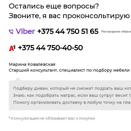
Остались еще вопросы?
Звоните, я вас проконсольтирую
Viber
+375 44 750 51 65
Распродажа образц
+375 44 750-40-50
Марина Ковалевская
Старший консультант, специалист по подбору мебели
Подберу диван, который не сможет подрать ваш кот
Знаю, как подобрать матрас, если ваш супруг весит 1
Помогу организовать доставку в любую точку на пл
* Консультация не обязывает вас к покупке