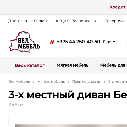
Кредит 
Доставка
Оплата
АКЦИЯ! Распродажа .
Рассрочка
+375 44 750-40-50
Еще
Весь каталог
Мягкая мебель
Мебель для 
БелМебель
Мягкая мебель
Прямые диваны
3-х местн
3-х местный диван Б
248см