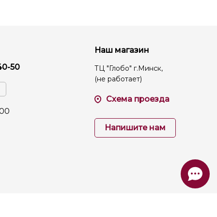
Наш магазин
40-50
ТЦ "Глобо" г.Минск,
(не работает)
Схема проезда
:00
Напишите нам
Работает на
TAGER