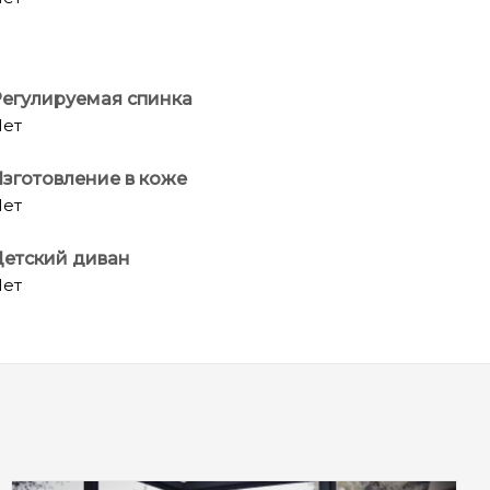
егулируемая спинка
ет
зготовление в коже
ет
етский диван
ет