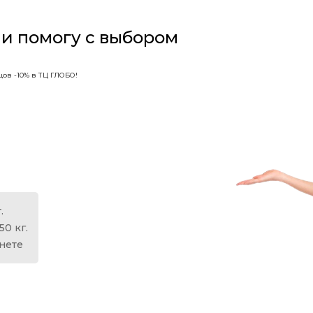
 и помогу с выбором
ов -10% в ТЦ ГЛОБО!
.
50 кг.
анете