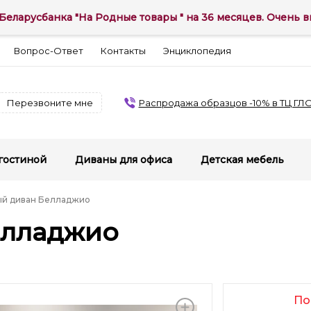
Беларусбанка "На Родные товары " на 36 месяцев. Очень вы
Вопрос-Ответ
Контакты
Энциклопедия
Перезвоните мне
Распродажа образцов -10% в ТЦ ГЛ
гостиной
Диваны для офиса
Детская мебель
ый диван Белладжио
елладжио
По