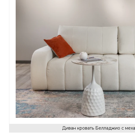
Диван кровать Белладжио с меха