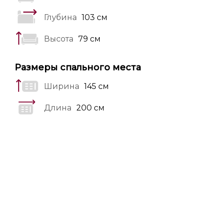
Глубина
103 см
Высота
79 см
Размеры спального места
Ширина
145 см
Длина
200 см