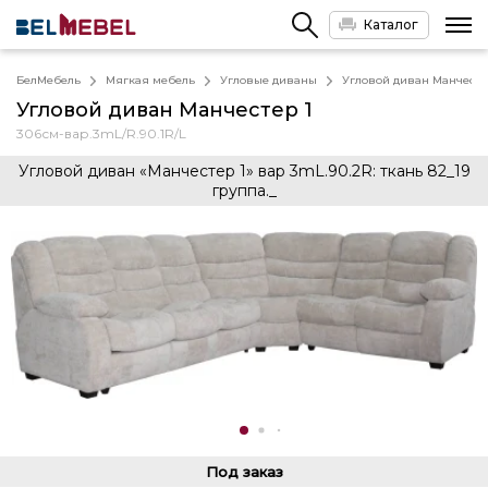
Каталог
БелМебель
Мягкая мебель
Угловые диваны
Угловой диван Манчесте
Угловой диван Манчестер 1
306см-вар.3mL/R.90.1R/L
Угловой диван «Манчестер 1» вар 3mL.90.2R: ткань 82_19
группа._
Под заказ