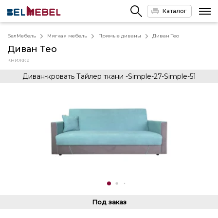
Каталог
БелМебель
Мягкая мебель
Прямые диваны
Диван Тео
Диван Тео
книжка
Диван-кровать Тайлер ткани -Simple-27-Simple-51
Под заказ