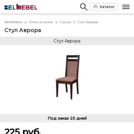
Каталог
БелМебель
Столы и стулья
Стулья
Стул Аврора
Стул Аврора
Стул Аврора
Под заказ
25 дней
225
руб.