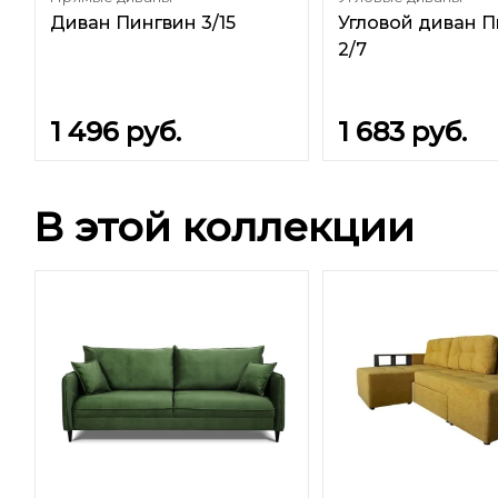
Диван Пингвин 3/15
Угловой диван 
2/7
1 496
руб.
1 683
руб.
В этой коллекции