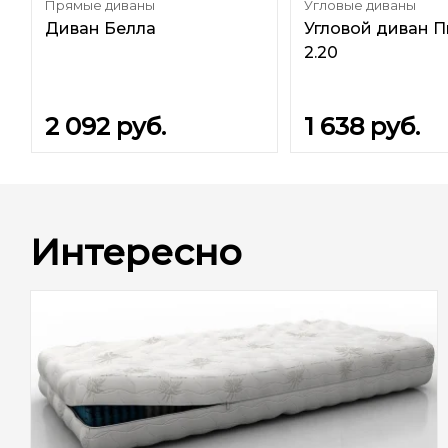
Прямые диваны
Угловые диваны
Диван Белла
Угловой диван 
2.20
2 092
руб.
1 638
руб.
Интересно