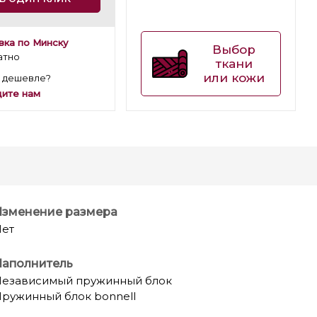
вка по Минску
Выбор
атно
ткани
или кожи
 дешевле?
ите нам
Изменение размера
ет
Наполнитель
езависимый пружинный блок
ружинный блок bonnell