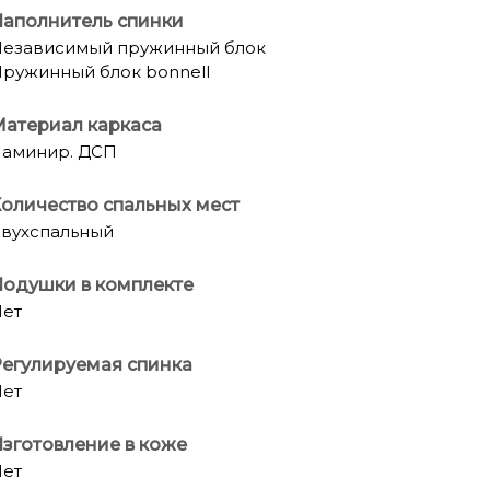
аполнитель спинки
езависимый пружинный блок
ружинный блок bonnell
атериал каркаса
аминир. ДСП
оличество спальных мест
вухспальный
одушки в комплекте
ет
егулируемая спинка
ет
зготовление в коже
ет