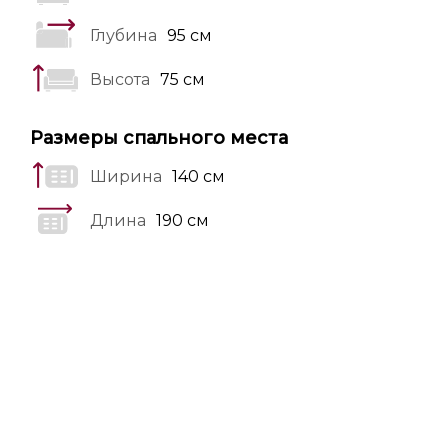
Глубина
95 см
Высота
75 см
Размеры спального места
Ширина
140 см
Длина
190 см