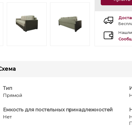
Доста
Беспл
Нашли
Сообщ
Схема
Тип
Прямой
Н
Емкость для постельных принадлежностей
Нет
Н
П