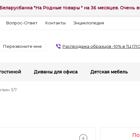
Беларусбанка "На Родные товары " на 36 месяцев. Очень вы
Вопрос-Ответ
Контакты
Энциклопедия
Перезвоните мне
Распродажа образцов -10% в ТЦ ГЛ
гостиной
Диваны для офиса
Детская мебель
гвин 3/7
По