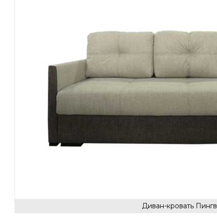
Диван-кровать Пингв