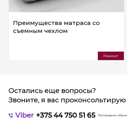
Преимущества матраса со
съемным чехлом
Ремонт
Остались еще вопросы?
Звоните, я вас проконсольтирую
Viber
+375 44 750 51 65
Распродажа образц