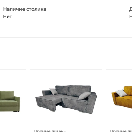
Наличие столика
Д
Нет
Н
Прямые диваны
Прямые д