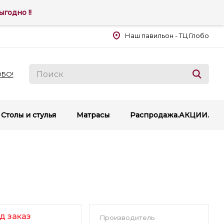
годно !!
Наш павильон - ТЦ Глобо
ОБО!
Столы и стулья
Матрасы
Распродажа.АКЦИИ.
д заказ
Производитель