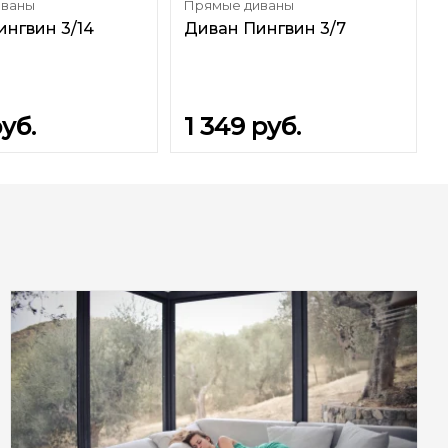
иваны
Прямые диваны
ингвин 3/14
Диван Пингвин 3/7
уб.
1 349
руб.