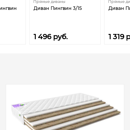
Прямые диваны
Прямые д
Пингвин
Диван Пингвин 3/15
Диван П
1 496
руб.
1 319
р