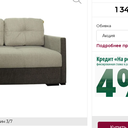
1 3
Обивка
Акция
Подробнее пр
ин 3/7
Купить 