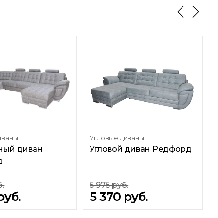
иваны
Угловые диваны
ный диван
Угловой диван Редфорд
д
б.
5 975
руб.
руб.
5 370
руб.