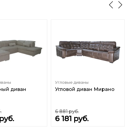
иваны
Угловые диваны
ный диван
Угловой диван Мирано
.
6 881
руб.
руб.
6 181
руб.