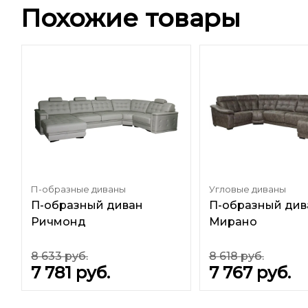
Похожие товары
П-образные диваны
Угловые диваны
П-образный диван
П-образный див
Ричмонд
Мирано
8 633
руб.
8 618
руб.
7 781
руб.
7 767
руб.