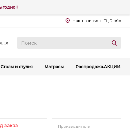
годно !!
Наш павильон - ТЦ Глобо
ОБО!
Столы и стулья
Матрасы
Распродажа.АКЦИИ.
д заказ
Производитель