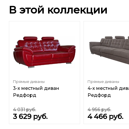
В этой коллекции
Прямые диваны
Прямые диваны
3-х местный диван
4-х местный див
Редфорд
Редфорд
4 031
руб.
4 956
руб.
3 629
руб.
4 466
руб.