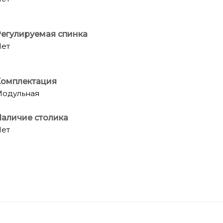
егулируемая спинка
ет
Комплектация
одульная
аличие столика
ет