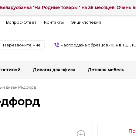
Беларусбанка "На Родные товары " на 36 месяцев. Очень вы
Вопрос-Ответ
Контакты
Энциклопедия
Перезвоните мне
Распродажа образцов -10% в ТЦ ГЛ
гостиной
Диваны для офиса
Детская мебель
ый диван Редфорд
едфорд
По