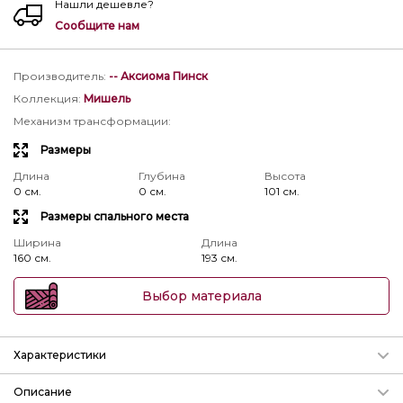
Нашли дешевле?
Сообщите нам
Производитель
:
-- Аксиома Пинск
Коллекция
:
Мишель
Механизм трансформации
:
Размеры
Длина
Глубина
Высота
0 см.
0 см.
101 см.
Размеры спального места
Ширина
Длина
160 см.
193 см.
Выбор материала
Характеристики
Механизм трансформации
Описание
Подробнее о механизмах