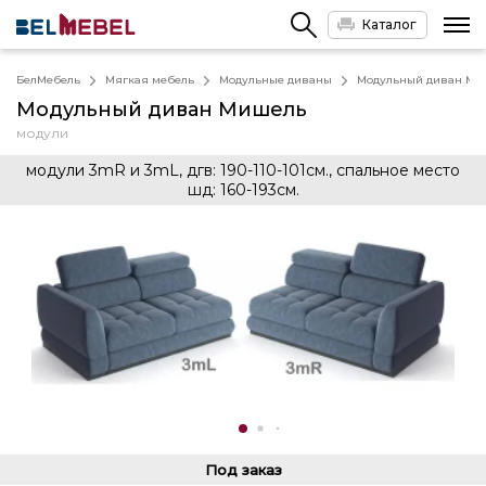
Каталог
БелМебель
Мягкая мебель
Модульные диваны
Модульный диван Ми
Модульный диван Мишель
модули
модули 3mR и 3mL, дгв: 190-110-101cм., спальное место
шд: 160-193cм.
Под заказ