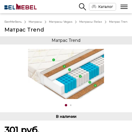
Каталог
БелМебель
Матрасы
Матрасы Vegas
Матрасы Relax
Матрас Trend
Матрас Trend
Матрас Trend
В наличии
301
руб.