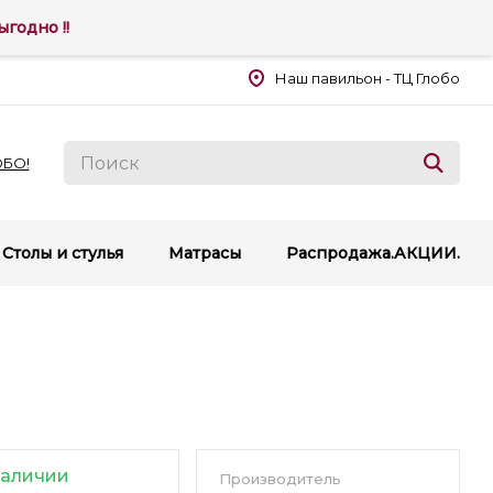
годно !!
Наш павильон - ТЦ Глобо
ОБО!
Столы и стулья
Матрасы
Распродажа.АКЦИИ.
наличии
Производитель