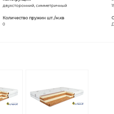
двухсторонний, симметричный
1
Количество пружин шт./м.кв
0