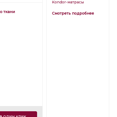
Kondor-матрасы
о ткани
Смотреть подробнее
в один клик