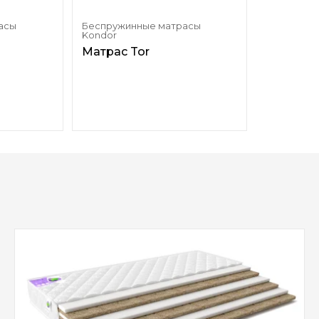
асы
Беспружинные матрасы
Kondor
Матрас Tor