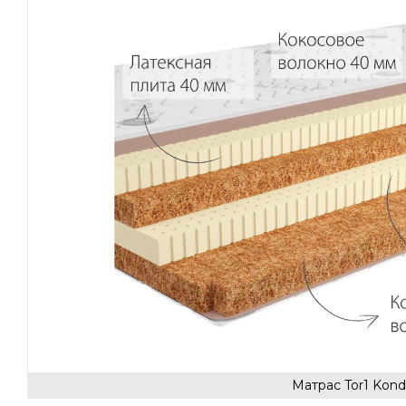
Матрас Tor1 Kond