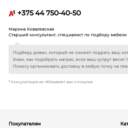
+375 44 750-40-50
Марина Ковалевская
Старший консультант, специалист по подбору мебели
Подберу диван, который не сможет подрать ваш кот
Знаю, как подобрать матрас, если ваш супруг весит 1
Помогу организовать доставку в любую точку на пл
* Консультация не обязывает вас к покупке
Покупателям
Ка