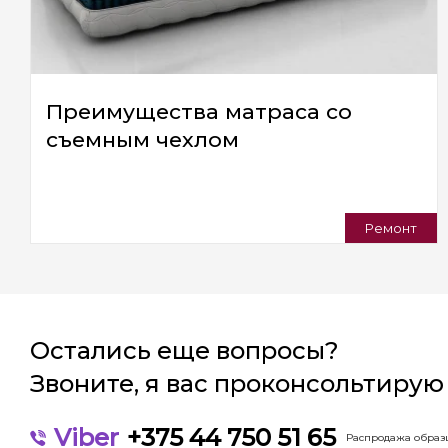
Преимущества матраса со
съемным чехлом
Ремонт
Остались еще вопросы?
Звоните, я вас проконсольтирую
Viber
+375 44 750 51 65
Распродажа образц