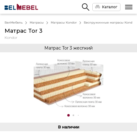
Каталог
БелМебель
Матрасы
Матрасы Kondor
Беспружинные матрасы Kondor
Матрас Tor 3
Kondor
Матрас Tor 3 жесnкий
В наличии