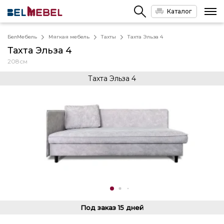
Каталог
БелМебель
Мягкая мебель
Тахты
Тахта Эльза 4
Тахта Эльза 4
208см
Тахта Эльза 4
Под заказ
15 дней