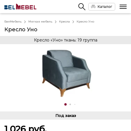
Каталог
БелМебель
Мягкая мебель
Кресла
Кресло Уно
Кресло Уно
Кресло «Уно» ткань: 19 группа
Под заказ
1 026
руб.