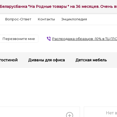
Беларусбанка "На Родные товары " на 36 месяцев. Очень вы
Вопрос-Ответ
Контакты
Энциклопедия
Перезвоните мне
Распродажа образцов -10% в ТЦ ГЛ
гостиной
Диваны для офиса
Детская мебель
Нет 