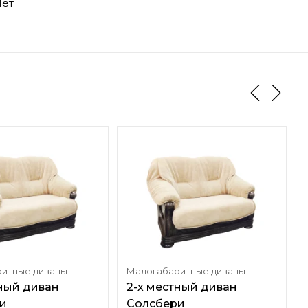
ет
итные диваны
Малогабаритные диваны
тный диван
2-х местный диван
и
Солсбери