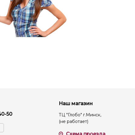
Наш магазин
40-50
ТЦ "Глобо" г.Минск,
(не работает)
Схема проезда