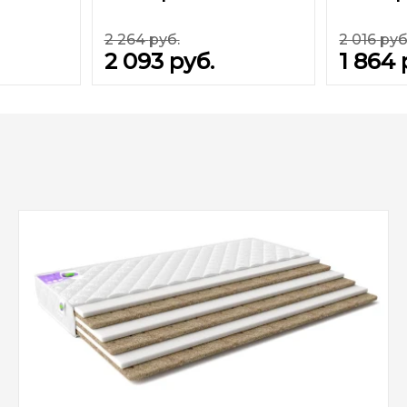
2 264
руб.
2 016
руб
2 093
руб.
1 864