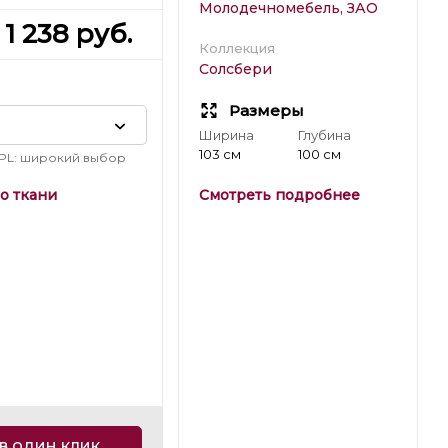
Молодечномебель, ЗАО
1 238
руб.
Коллекция
Солсбери
Размеры
Ширина
Глубина
103 см
100 см
PL: широкий выбор
о ткани
Смотреть подробнее
в один клик