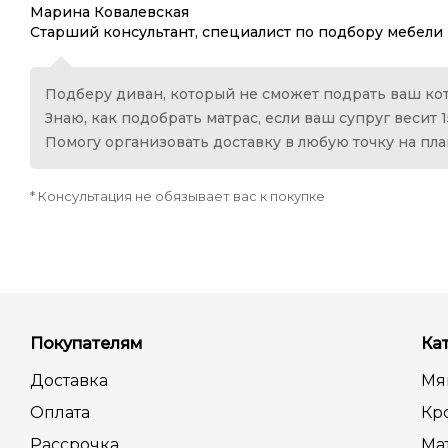
Марина Ковалевская
Старший консультант, специалист по подбору мебели
Подберу диван, который не сможет подрать ваш кот
Знаю, как подобрать матрас, если ваш супруг весит 1
Помогу организовать доставку в любую точку на пл
* Консультация не обязывает вас к покупке
Покупателям
Ка
Доставка
Мя
Оплата
Кр
Рассрочка
Ма