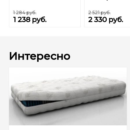
1 284
руб.
2 521
руб.
1 238
руб.
2 330
руб.
Интересно