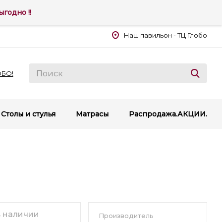
годно !!
Наш павильон - ТЦ Глобо
ОБО!
Столы и стулья
Матрасы
Распродажа.АКЦИИ.
в наличии
Производитель