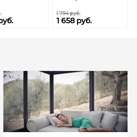
.
1 794
руб.
руб.
1 658
руб.