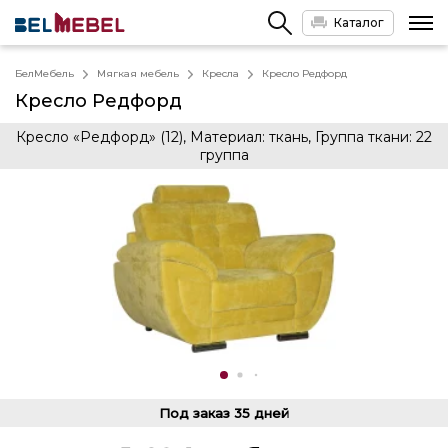
Каталог
БелМебель
Мягкая мебель
Кресла
Кресло Редфорд
Кресло Редфорд
Кресло «Редфорд» (12), Материал: ткань, Группа ткани: 22
группа
Под заказ
35 дней