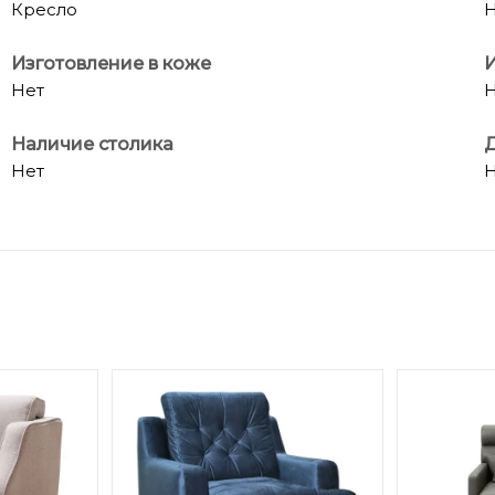
Кресло
Н
Изготовление в коже
Нет
Н
Наличие столика
Д
Нет
Н