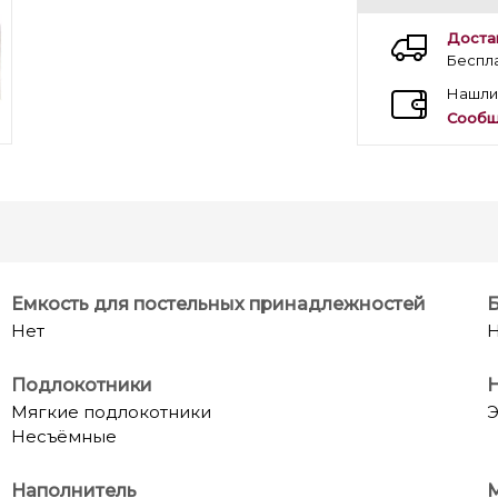
Доста
Беспл
Нашли
Сообщ
Емкость для постельных принадлежностей
Нет
Подлокотники
Н
Мягкие подлокотники
Э
Несъёмные
Наполнитель
М