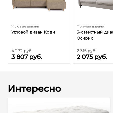
Угловые диваны
Прямые диваны
Угловой диван Коди
3-х местный див
Осирис
4 272
руб.
2 315
руб.
3 807
руб.
2 075
руб.
Интересно