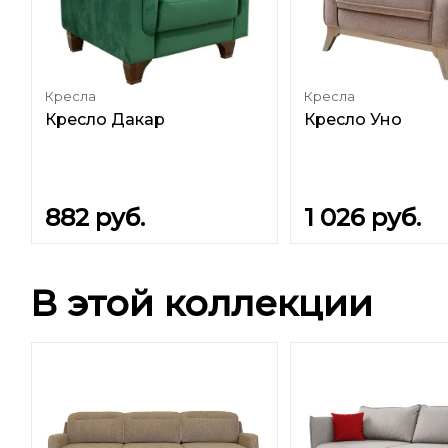
Кресла
Кресла
Кресло Дакар
Кресло Уно
882
руб.
1 026
руб.
В этой коллекции