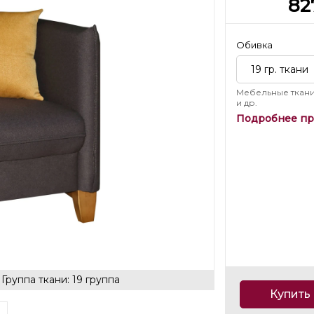
82
Обивка
19 гр. ткани
Мебельные ткани
и др.
Подробнее пр
 Группа ткани: 19 группа
Купить 