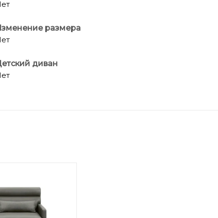
ет
Изменение размера
ет
етский диван
ет