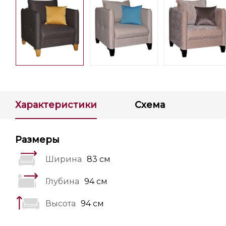
Характеристики
Схема
Размеры
Ширина
83 см
Глубина
94 см
Высота
94 см