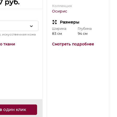
7
руб.
Коллекция
Осирис
Размеры
Ширина
Глубина
83 см
94 см
, искусственная кожа
о ткани
Смотреть подробнее
в один клик