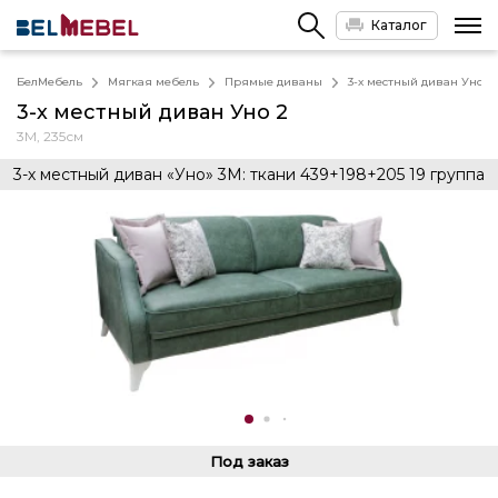
Каталог
БелМебель
Мягкая мебель
Прямые диваны
3-х местный диван Уно 2
3-х местный диван Уно 2
3М, 235см
3-х местный диван «Уно» 3М: ткани 439+198+205 19 группа
Под заказ