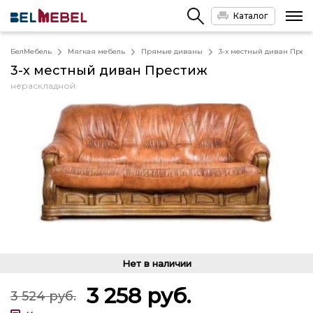
Каталог
БелМебель
Мягкая мебель
Прямые диваны
3-х местный диван Прес
3-х местный диван Престиж
нераскладной
Нет в наличии
3 258
руб.
3 524
руб.