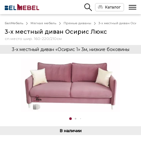
Каталог
БелМебель
Мягкая мебель
Прямые диваны
3-х местный диван Осир
3-х местный диван Осирис Люкс
сп.место шир. 160-220/210см
3-х местный диван «Осирис 1» 3м, низкие боковины
В наличии